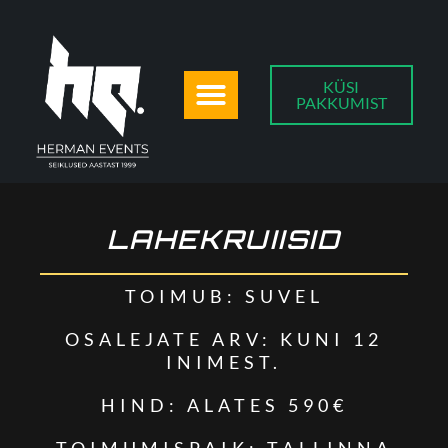
KÜSI
PAKKUMIST
LAHEKRUIISID
TOIMUB: SUVEL
OSALEJATE ARV: KUNI 12
INIMEST.
HIND: ALATES 590€
TOIMUMISPAIK: TALLINNA